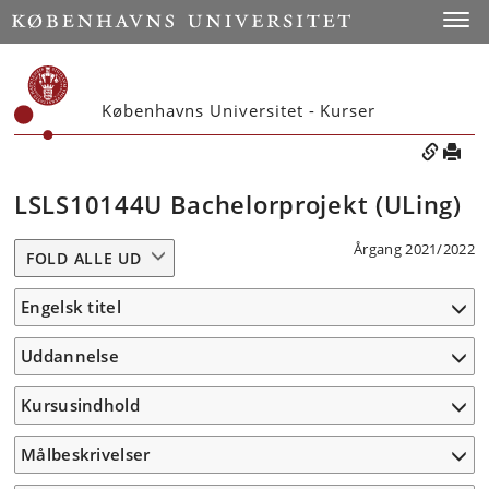
Toggle
Københavns Universitet - Kurser
LSLS10144U Bachelorprojekt (ULing)
Årgang 2021/2022
FOLD ALLE UD
Engelsk titel
Uddannelse
Kursusindhold
Målbeskrivelser