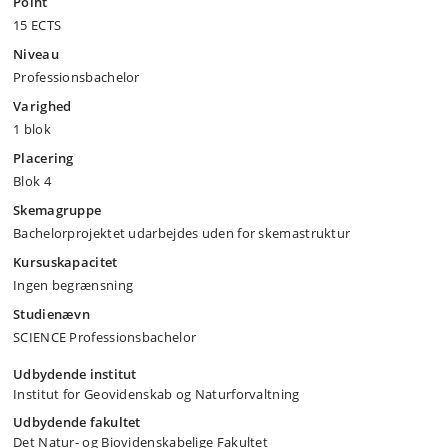
Point
15 ECTS
Niveau
Professionsbachelor
Varighed
1 blok
Placering
Blok 4
Skemagruppe
Bachelorprojektet udarbejdes uden for skemastruktur
Kursuskapacitet
Ingen begrænsning
Studienævn
SCIENCE Professionsbachelor
Udbydende institut
Institut for Geovidenskab og Naturforvaltning
Udbydende fakultet
Det Natur- og Biovidenskabelige Fakultet