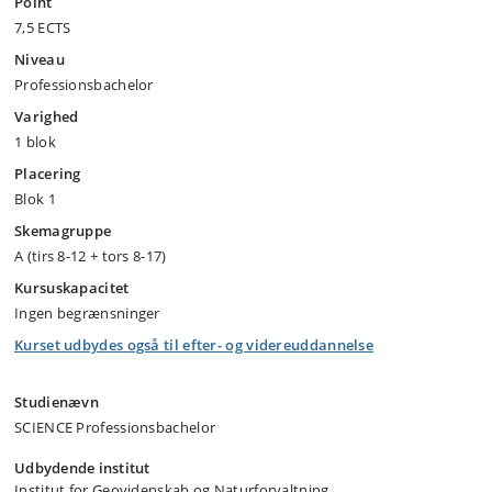
Point
7,5 ECTS
Niveau
Professionsbachelor
Varighed
1 blok
Placering
Blok 1
Skemagruppe
A (tirs 8-12 + tors 8-17)
Kursuskapacitet
Ingen begrænsninger
Kurset udbydes også til efter- og videreuddannelse
Studienævn
SCIENCE Professionsbachelor
Udbydende institut
Institut for Geovidenskab og Naturforvaltning