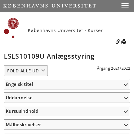
Toggle
Københavns Universitet - Kurser
LSLS10109U Anlægsstyring
Årgang 2021/2022
FOLD ALLE UD
Engelsk titel
Uddannelse
Kursusindhold
Målbeskrivelser