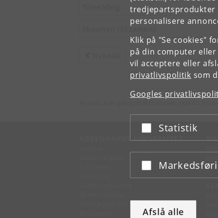
Tilmelding
tredjepartsprodukter t
personalisere annonce
Eksamen (Eksamen)
Klik på "Se cookies" f
på din computer eller
TILBAGE
vil acceptere eller af
privatlivspolitik
som du
Googles privatlivspoli
Hvis du har spørgsmål til kurset, skal du henv
Statistik
Acceptér eller afslå
KØBENHAVNS UNIVERSITET
KO
Ledelse
Fin
Administration
Fin
Markedsfør
Acceptér eller afslå
Fakulteter
Kon
Institutter
Forskningscentre
SE
Dyrehospitaler
Pre
Tandlægeskolen
Des
Afslå alle
Biblioteker
Mer