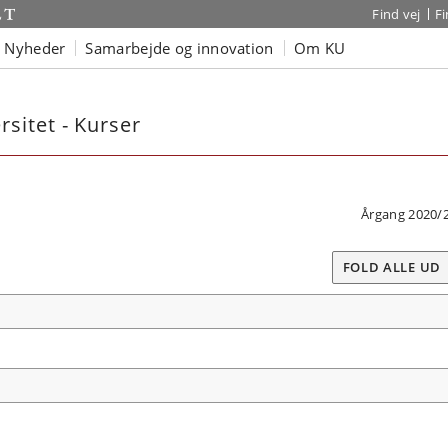
Find vej
F
Nyheder
Samarbejde og innovation
Om KU
sitet - Kurser
Årgang 2020/
FOLD ALLE UD