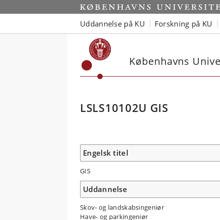
Uddannelse på KU
Forskning på KU
Københavns Univer
LSLS10102U GIS
Engelsk titel
GIS
Uddannelse
Skov- og landskabsingeniør
Have- og parkingeniør