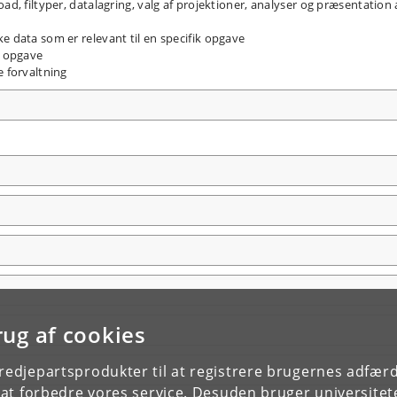
ad, filtyper, datalagring, valg af projektioner, analyser og præsentation 
e data som er relevant til en specifik opgave
e opgave
e forvaltning
rug af cookies
tredjepartsprodukter til at registrere brugernes adfæ
e at forbedre vores service. Desuden bruger universitet