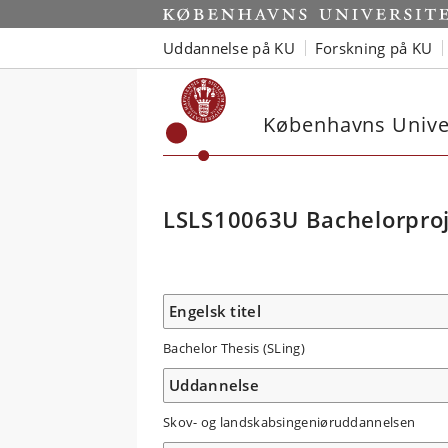
Uddannelse på KU
Forskning på KU
Københavns Univer
LSLS10063U Bachelorproj
Engelsk titel
Bachelor Thesis (SLing)
Uddannelse
Skov- og landskabsingeniøruddannelsen