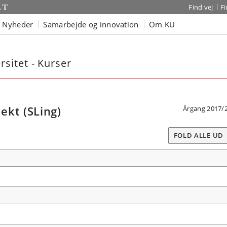
Find vej
F
Nyheder
Samarbejde og innovation
Om KU
sitet - Kurser
ekt (SLing)
Årgang 2017/
FOLD ALLE UD