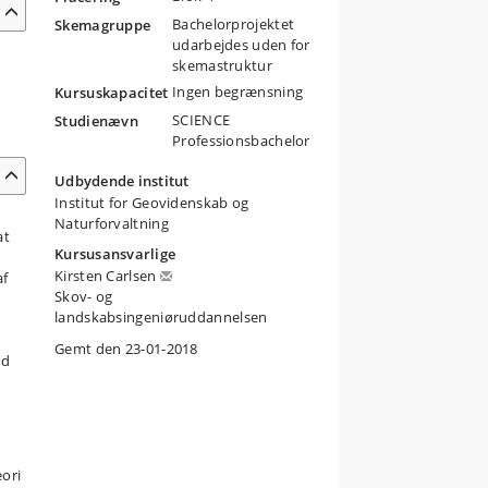
Bachelorprojektet
Skemagruppe
udarbejdes uden for
skemastruktur
Ingen begrænsning
Kursuskapacitet
SCIENCE
Studienævn
Professionsbachelor
Udbydende institut
Institut for Geovidenskab og
Naturforvaltning
at
Kursusansvarlige
Kirsten Carlsen
af
Skov- og
landskabsingeniøruddannelsen
Gemt den 23-01-2018
nd
eori