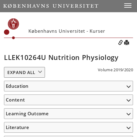
Toggle
Københavns Universitet - Kurser
LLEK10264U Nutrition Physiology
Volume 2019/2020
EXPAND ALL
Education
Content
Learning Outcome
Literature