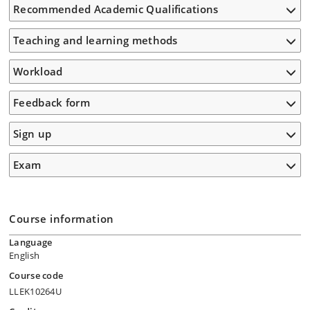
Recommended Academic Qualifications
Teaching and learning methods
Workload
Feedback form
Sign up
Exam
Course information
Language
English
Course code
LLEK10264U