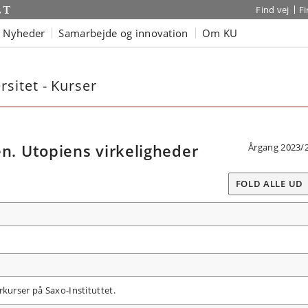
Find vej
F
Nyheder
Samarbejde og innovation
Om KU
sitet - Kurser
. Utopiens virkeligheder
Årgang 2023/
FOLD ALLE UD
rkurser på Saxo-Instituttet.