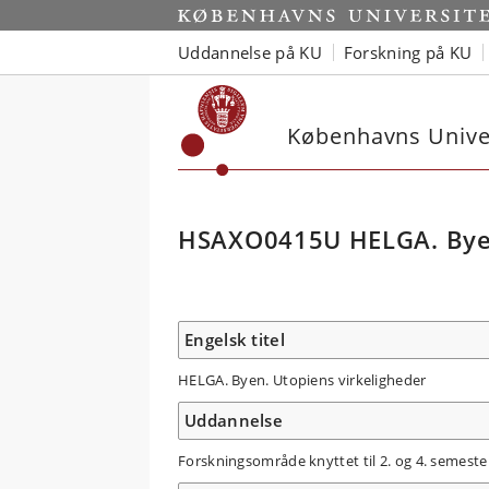
Uddannelse på KU
Forskning på KU
Københavns Univer
HSAXO0415U HELGA. Byen
Engelsk titel
HELGA. Byen. Utopiens virkeligheder
Uddannelse
Forskningsområde knyttet til 2. og 4. semeste