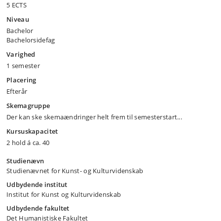
5 ECTS
Niveau
Bachelor
Bachelorsidefag
Varighed
1 semester
Placering
Efterår
Skemagruppe
Der kan ske skemaændringer helt frem til semesterstart...
Kursuskapacitet
2 hold á ca. 40
Studienævn
Studienævnet for Kunst- og Kulturvidenskab
Udbydende institut
Institut for Kunst og Kulturvidenskab
Udbydende fakultet
Det Humanistiske Fakultet