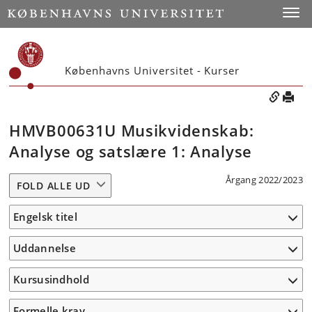
Toggle
Københavns Universitet - Kurser
HMVB00631U Musikvidenskab:
Analyse og satslære 1: Analyse
Årgang 2022/2023
FOLD ALLE UD
Engelsk titel
Uddannelse
Kursusindhold
Formelle krav