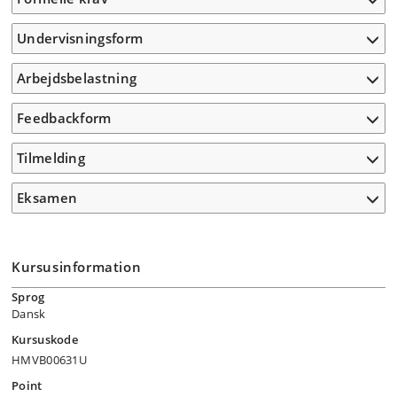
Undervisningsform
Arbejdsbelastning
Feedbackform
Tilmelding
Eksamen
Kursusinformation
Sprog
Dansk
Kursuskode
HMVB00631U
Point