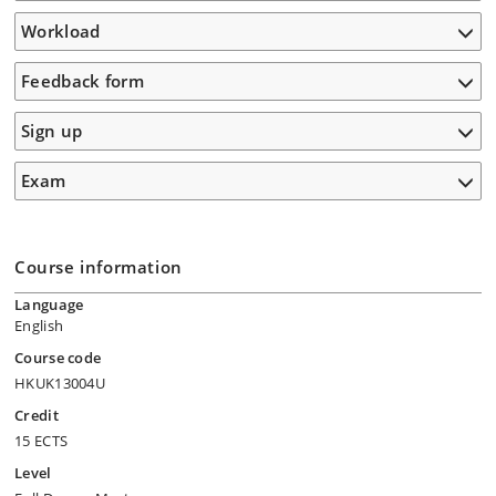
Workload
Feedback form
Sign up
Exam
Course information
Language
English
Course code
HKUK13004U
Credit
15 ECTS
Level