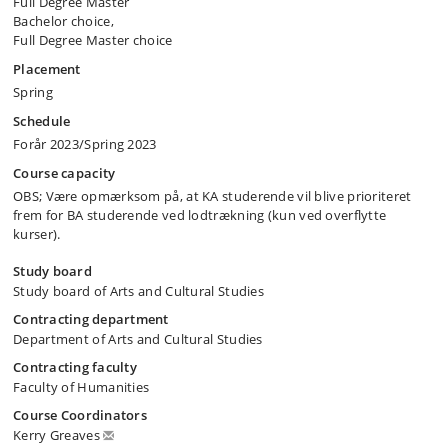
Full Degree Master
Bachelor choice,
Full Degree Master choice
Placement
Spring
Schedule
Forår 2023/Spring 2023
Course capacity
OBS; Være opmærksom på, at KA studerende vil blive prioriteret
frem for BA studerende ved lodtrækning (kun ved overflytte
kurser).
Study board
Study board of Arts and Cultural Studies
Contracting department
Department of Arts and Cultural Studies
Contracting faculty
Faculty of Humanities
Course Coordinators
Kerry Greaves