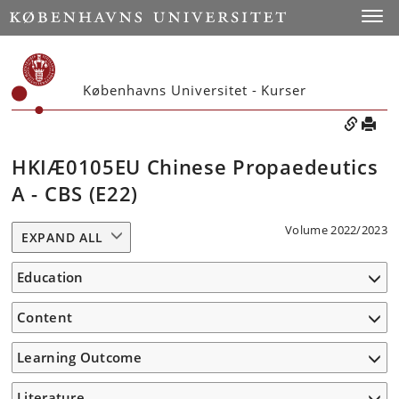
Toggle
Københavns Universitet - Kurser
HKIÆ0105EU Chinese Propaedeutics
A - CBS (E22)
Volume 2022/2023
EXPAND ALL
Education
Content
Learning Outcome
Literature