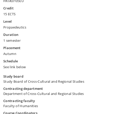
HKIÆ0105EU
Credit
15 ECTS
Level
Propaedeutics
Duration
1 semester
Placement
Autumn
Schedule
See link below
Study board
Study Board of Cross-Cultural and Regional Studies
Contracting department
Department of Cross-Cultural and Regional Studies
Contracting faculty
Faculty of Humanities
Course Coordinators