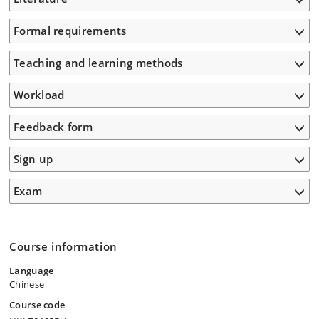
Formal requirements
Teaching and learning methods
Workload
Feedback form
Sign up
Exam
Course information
Language
Chinese
Course code