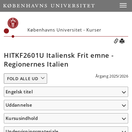
Toggle
Københavns Universitet - Kurser
HITKF2601U Italiensk Frit emne -
Regionernes Italien
Årgang 2025/2026
FOLD ALLE UD
Engelsk titel
Uddannelse
Kursusindhold
Undervisningsmateriale