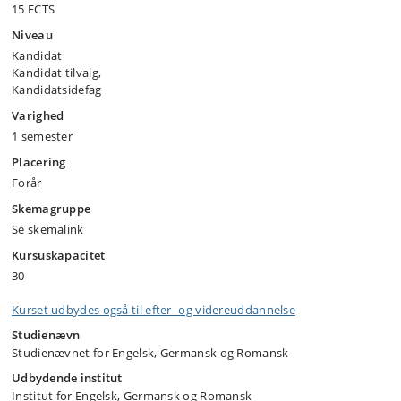
15 ECTS
Niveau
Kandidat
Kandidat tilvalg,
Kandidatsidefag
Varighed
1 semester
Placering
Forår
Skemagruppe
Se skemalink
Kursuskapacitet
30
Kurset udbydes også til efter- og videreuddannelse
Studienævn
Studienævnet for Engelsk, Germansk og Romansk
Udbydende institut
Institut for Engelsk, Germansk og Romansk