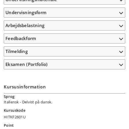
Undervisningsform
Arbejdsbelastning
Feedbackform
Tilmelding
Eksamen (Portfolio)
Kursusinformation
Sprog
Italiensk
- Delvist på dansk.
Kursuskode
HITKF2601U
Point