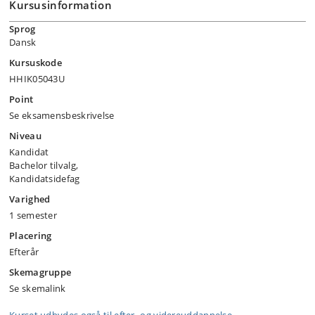
Kursusinformation
Sprog
Dansk
Kursuskode
HHIK05043U
Point
Se eksamensbeskrivelse
Niveau
Kandidat
Bachelor tilvalg,
Kandidatsidefag
Varighed
1 semester
Placering
Efterår
Skemagruppe
Se skemalink