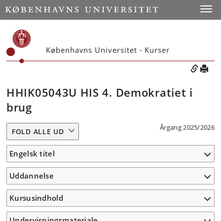
Toggle
Københavns Universitet - Kurser
HHIK05043U HIS 4. Demokratiet i
brug
Årgang 2025/2026
FOLD ALLE UD
Engelsk titel
Uddannelse
Kursusindhold
Undervisningsmateriale