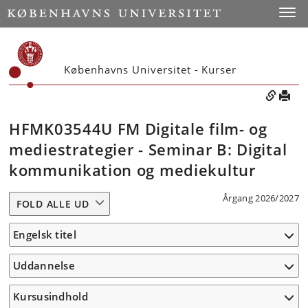
Toggle
Københavns Universitet - Kurser
HFMK03544U FM Digitale film- og
mediestrategier - Seminar B: Digital
kommunikation og mediekultur
Årgang 2026/2027
FOLD ALLE UD
Engelsk titel
Uddannelse
Kursusindhold