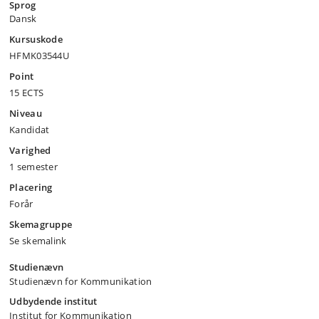
Sprog
Dansk
Kursuskode
HFMK03544U
Point
15 ECTS
Niveau
Kandidat
Varighed
1 semester
Placering
Forår
Skemagruppe
Se skemalink
Studienævn
Studienævn for Kommunikation
Udbydende institut
Institut for Kommunikation