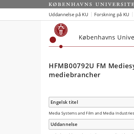
Uddannelse på KU
Forskning på KU
Københavns Univer
HFMB00792U FM Mediesys
mediebrancher
Engelsk titel
Media Systems and Film and Media Industrie
Uddannelse