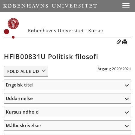
Toggle
Københavns Universitet - Kurser
HFIB00831U Politisk filosofi
Årgang 2020/2021
FOLD ALLE UD
Engelsk titel
Uddannelse
Kursusindhold
Målbeskrivelser