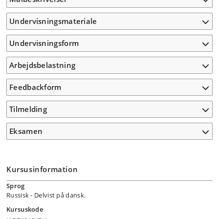
Undervisningsmateriale
Undervisningsform
Arbejdsbelastning
Feedbackform
Tilmelding
Eksamen
Kursusinformation
Sprog
Russisk
- Delvist på dansk.
Kursuskode