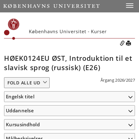
Toggle
Københavns Universitet - Kurser
HØEK0124EU ØST, Introduktion til et
slavisk sprog (russisk) (E26)
Årgang 2026/2027
FOLD ALLE UD
Engelsk titel
Uddannelse
Kursusindhold
Målbeskrivelser