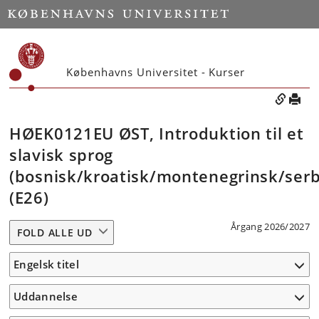
Københavns Universitet - Kurser
HØEK0121EU ØST, Introduktion til et
slavisk sprog
(bosnisk/kroatisk/montenegrinsk/serb
(E26)
Årgang 2026/2027
FOLD ALLE UD
Engelsk titel
Uddannelse