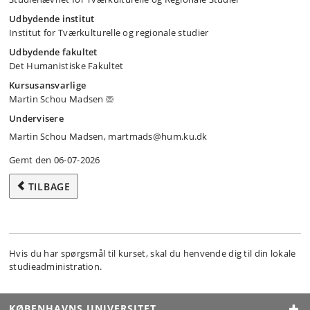
Udbydende institut
Institut for Tværkulturelle og regionale studier
Udbydende fakultet
Det Humanistiske Fakultet
Kursusansvarlige
Martin Schou Madsen
Undervisere
Martin Schou Madsen, martmads@hum.ku.dk
Gemt den 06-07-2026
TILBAGE
Hvis du har spørgsmål til kurset, skal du henvende dig til din lokale
studieadministration.
KØBENHAVNS UNIVERSITET