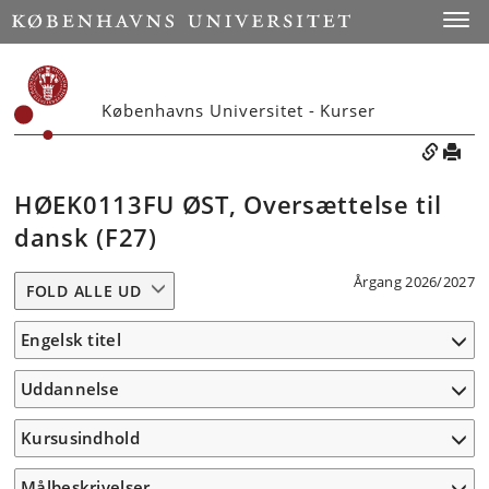
Toggle
Københavns Universitet - Kurser
HØEK0113FU ØST, Oversættelse til
dansk (F27)
Årgang 2026/2027
FOLD ALLE UD
Engelsk titel
Uddannelse
Kursusindhold
Målbeskrivelser