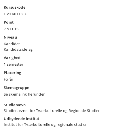
Kursuskode
HØEK0113FU
Point
7,5 ECTS
Niveau
Kandidat
Kandidatsidefag
Varighed
1 semester
Placering
Forår
Skemagruppe
Se skemalink herunder
Studienævn
Studienævnet for Tværkulturelle og Regionale Studier
Udbydende institut
Institut for Tværkulturelle og regionale studier