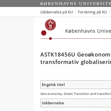
Uddannelse på KU
Forskning på KU
Københavns Univer
ASTK18456U Geoøkonomi, 
transformativ globaliseri
Engelsk titel
Geo-economy, Green Transition and transform
Uddannelse