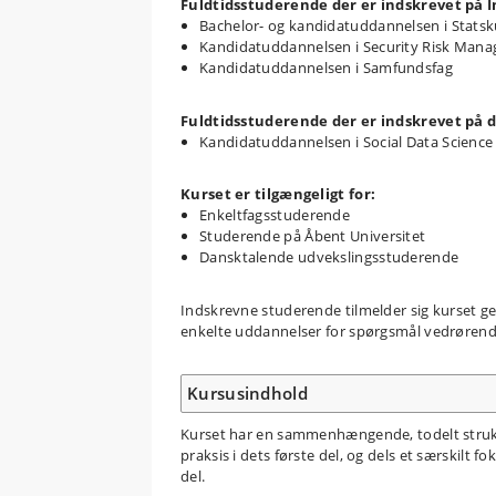
Fuldtidsstuderende der er indskrevet på I
Bachelor- og kandidatuddannelsen i Stats
Kandidatuddannelsen i Security Risk Man
Kandidatuddannelsen i Samfundsfag
Fuldtidsstuderende der er indskrevet på d
Kandidatuddannelsen i Social Data Science
Kurset er tilgængeligt for:
Enkeltfagsstuderende
Studerende på Åbent Universitet
Dansktalende udvekslingsstuderende
Indskrevne studerende tilmelder sig kurset g
enkelte uddannelser for spørgsmål vedrørende
Kursusindhold
Kurset har en sammenhængende, todelt strukt
praksis i dets første del, og dels et særskilt
del.