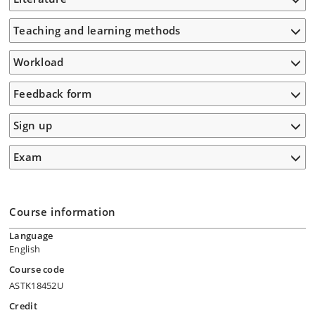
Teaching and learning methods
Workload
Feedback form
Sign up
Exam
Course information
Language
English
Course code
ASTK18452U
Credit