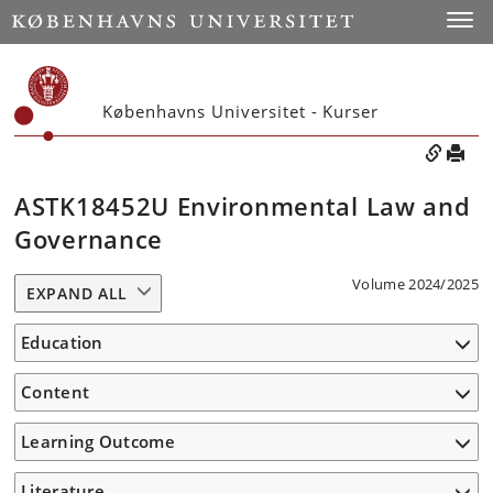
Toggle
Københavns Universitet - Kurser
ASTK18452U Environmental Law and
Governance
Volume 2024/2025
EXPAND ALL
Education
Content
Learning Outcome
Literature