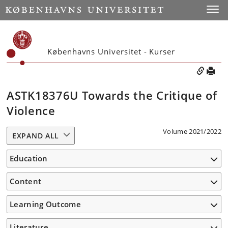
Toggle
Københavns Universitet - Kurser
ASTK18376U Towards the Critique of
Violence
Volume 2021/2022
EXPAND ALL
Education
Content
Learning Outcome
Literature