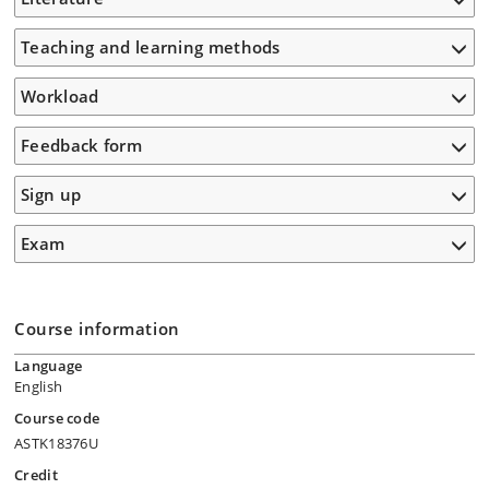
Teaching and learning methods
Workload
Feedback form
Sign up
Exam
Course information
Language
English
Course code
ASTK18376U
Credit