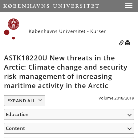
Toggle
Københavns Universitet - Kurser
ASTK18220U New threats in the
Arctic: Climate change and security
risk management of increasing
maritime activity in the Arctic
Volume 2018/2019
EXPAND ALL
Education
Content