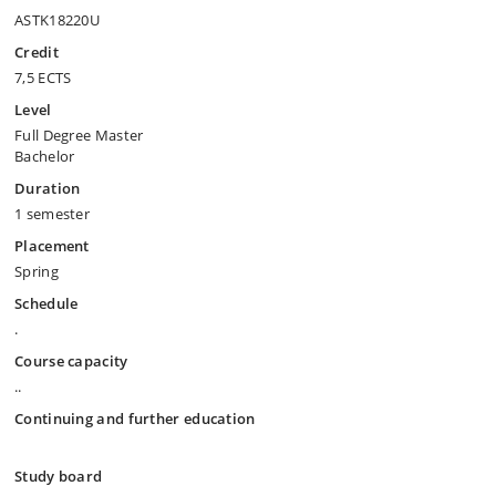
ASTK18220U
Credit
7,5 ECTS
Level
Full Degree Master
Bachelor
Duration
1 semester
Placement
Spring
Schedule
.
Course capacity
..
Continuing and further education
Study board