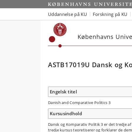
Uddannelse på KU
Forskning på KU
Københavns Univer
ASTB17019U Dansk og Kom
Engelsk titel
Danish and Comparative Politics 3
Kursusindhold
Dansk og Komparativ Politik 3 er det tredje 
tredje kursus teoretiserer og forklarer de demo