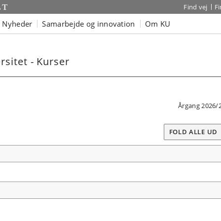
Find vej
F
Nyheder
Samarbejde og innovation
Om KU
sitet - Kurser
Årgang 2026/
FOLD ALLE UD