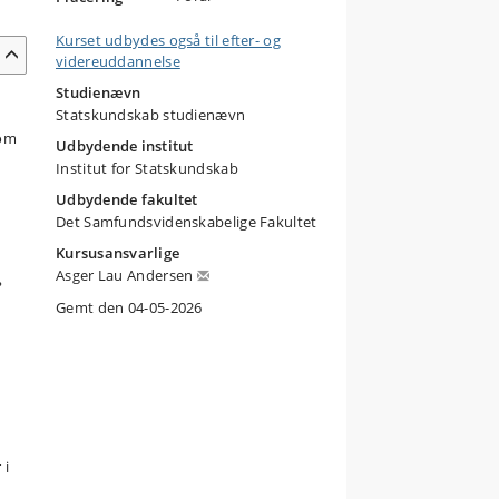
Kurset udbydes også til efter- og
videreuddannelse
Studienævn
Statskundskab studienævn
som
Udbydende institut
Institut for Statskundskab
Udbydende fakultet
Det Samfundsvidenskabelige Fakultet
Kursusansvarlige
Asger Lau Andersen
?
Gemt den 04-05-2026
 i