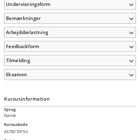
Undervisningsform
Bemærkninger
Arbejdsbelastning
Feedbackform
Tilmelding
Eksamen
Kursusinformation
Sprog
Dansk
Kursuskode
ASTB17015U