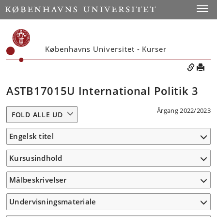
Toggle
Københavns Universitet - Kurser
ASTB17015U International Politik 3
Årgang 2022/2023
FOLD ALLE UD
Engelsk titel
Kursusindhold
Målbeskrivelser
Undervisningsmateriale