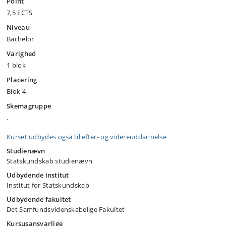
Point
7,5 ECTS
Niveau
Bachelor
Varighed
1 blok
Placering
Blok 4
Skemagruppe
.
Kurset udbydes også til efter- og videreuddannelse
Studienævn
Statskundskab studienævn
Udbydende institut
Institut for Statskundskab
Udbydende fakultet
Det Samfundsvidenskabelige Fakultet
Kursusansvarlige