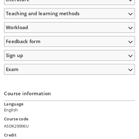
Teaching and learning methods
Workload
Feedback form
Sign up
Exam
Course information
Language
English
Course code
ASDK20006U
Credit