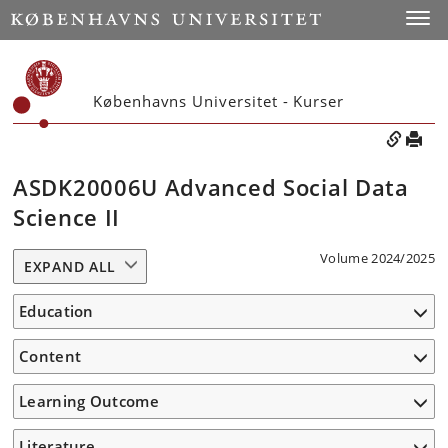
Toggle
Københavns Universitet - Kurser
ASDK20006U Advanced Social Data
Science II
Volume 2024/2025
EXPAND ALL
Education
Content
Learning Outcome
Literature