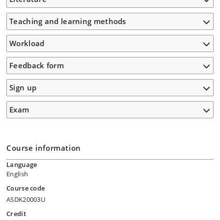
Teaching and learning methods
Workload
Feedback form
Sign up
Exam
Course information
Language
English
Course code
ASDK20003U
Credit