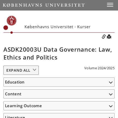
Toggle
Københavns Universitet - Kurser
ASDK20003U Data Governance: Law,
Ethics and Politics
Volume 2024/2025
EXPAND ALL
Education
Content
Learning Outcome
Literature