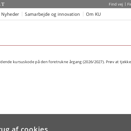
Find vej
F
Nyheder
Samarbejde og innovation
Om KU
dende kursuskode på den foretrukne årgang (2026/2027). Prøv at tjekke 
rug af cookies