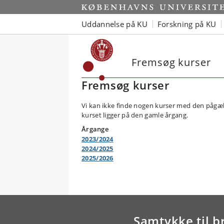
Uddannelse på KU
Forskning på KU
Fremsøg kurser
Fremsøg kurser
Vi kan ikke finde nogen kurser med den pågæl
kurset ligger på den gamle årgang.
Årgange
2023/2024
2024/2025
2025/2026
Samtykke til b