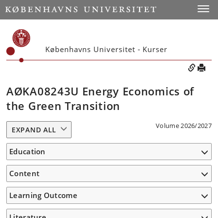
Toggle
Københavns Universitet - Kurser
AØKA08243U Energy Economics of
the Green Transition
Volume 2026/2027
EXPAND ALL
Education
Content
Learning Outcome
Literature