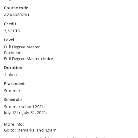
Course code
AØKA08026U
Credit
7,5 ECTS
Level
Full Degree Master
Bachelor,
Full Degree Master choice
Duration
1 block
Placement
Summer
Schedule
Summer school 2021:
July 12 to July 31, 2021:
More info:
Go to: 'Remarks' and 'Exam'