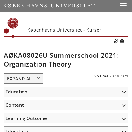
Toggle
Københavns Universitet - Kurser
AØKA08026U Summerschool 2021:
Organization Theory
Volume 2020/2021
EXPAND ALL
Education
Content
Learning Outcome
Literature