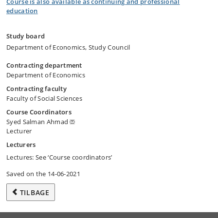
Course is also available as continuing and professional
education
Study board
Department of Economics, Study Council
Contracting department
Department of Economics
Contracting faculty
Faculty of Social Sciences
Course Coordinators
Syed Salman Ahmad
Lecturer
Lecturers
Lectures: See ‘Course coordinators’
Saved on the 14-06-2021
TILBAGE