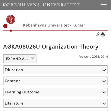
Toggle
Københavns Universitet - Kurser
AØKA08026U Organization Theory
Volume 2013/2014
EXPAND ALL
Education
Content
Learning Outcome
Literature