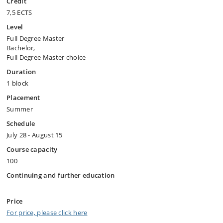
Credit
7,5 ECTS
Level
Full Degree Master
Bachelor,
Full Degree Master choice
Duration
1 block
Placement
Summer
Schedule
July 28 - August 15
Course capacity
100
Continuing and further education
Price
For price, please click here