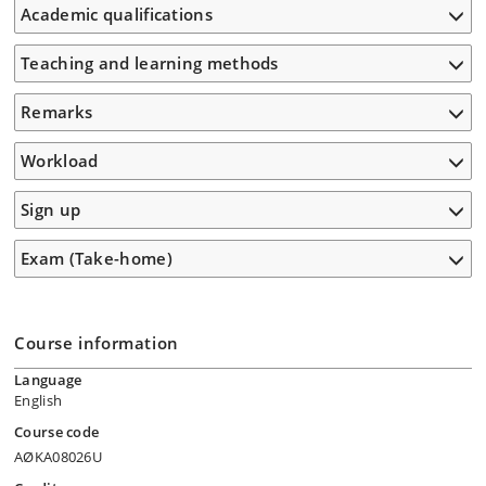
Academic qualifications
Teaching and learning methods
Remarks
Workload
Sign up
Exam (Take-home)
Course information
Language
English
Course code
AØKA08026U