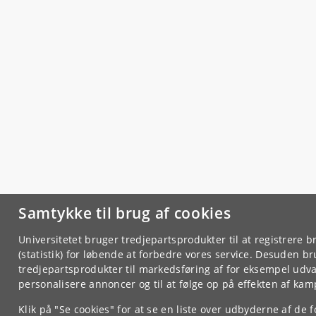
Samtykke til brug af cookies
Universitetet bruger tredjepartsprodukter til at registrer
(statistik) for løbende at forbedre vores service. Desuden br
tredjepartsprodukter til markedsføring af for eksempel udval
personalisere annoncer og til at følge op på effekten af ka
Klik på "Se cookies" for at se en liste over udbyderne af de 