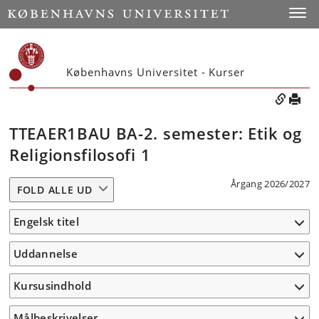
Toggle
Københavns Universitet - Kurser
TTEAER1BAU BA-2. semester: Etik og
Religionsfilosofi 1
Årgang 2026/2027
FOLD ALLE UD
Engelsk titel
Uddannelse
Kursusindhold
Målbeskrivelser