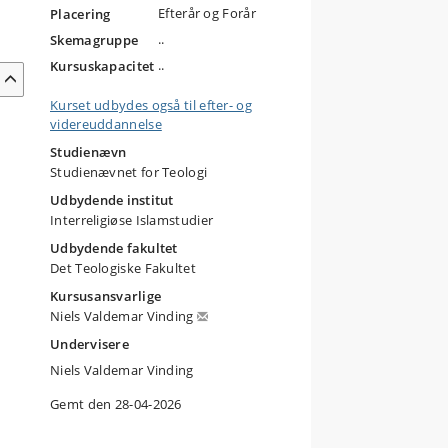
Efterår og Forår
Placering
..
Skemagruppe
..
Kursuskapacitet
Kurset udbydes også til efter- og
videreuddannelse
Studienævn
Studienævnet for Teologi
Udbydende institut
Interreligiøse Islamstudier
Udbydende fakultet
Det Teologiske Fakultet
Kursusansvarlige
Niels Valdemar Vinding
Undervisere
Niels Valdemar Vinding
Gemt den 28-04-2026