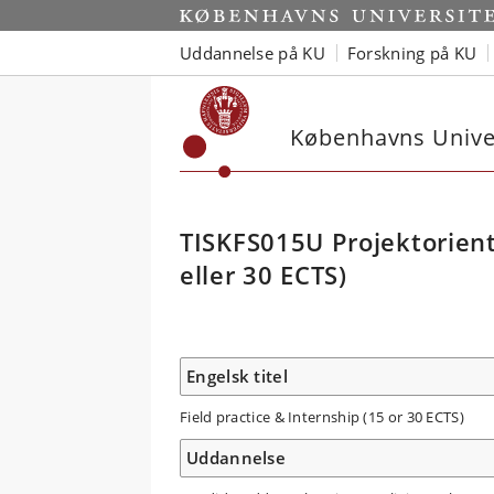
Uddannelse på KU
Forskning på KU
Københavns Univer
TISKFS015U Projektoriente
eller 30 ECTS)
Engelsk titel
Field practice & Internship (15 or 30 ECTS)
Uddannelse