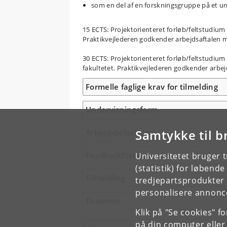
som en del af en forskningsgruppe på et un
15 ECTS: Projektorienteret forløb/feltstudium 
Praktikvejlederen godkender arbejdsaftalen m
30 ECTS: Projektorienteret forløb/feltstudium 
fakultetet. Praktikvejlederen godkender arbej
Formelle faglige krav for tilmelding
Undervisningsform
Samtykke til b
Arbejdsbelastning
Feedbackform
Universitetet bruger 
(statistik) for løbend
Tilmelding
tredjepartsprodukter t
personalisere annonce
Eksamen
Klik på "Se cookies" f
på din computer eller