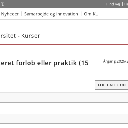
Find vej
F
Nyheder
Samarbejde og innovation
Om KU
sitet - Kurser
ret forløb eller praktik (15
Årgang 2026/
FOLD ALLE UD