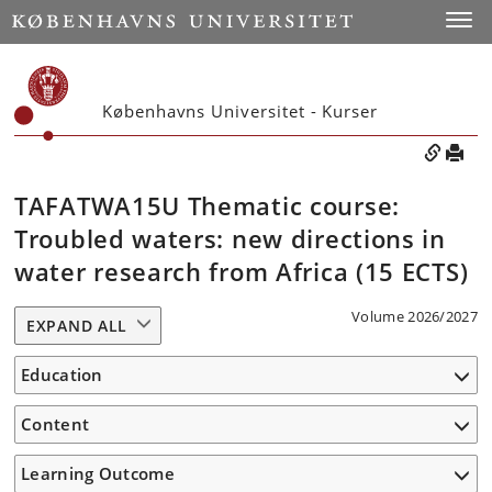
Toggle
Københavns Universitet - Kurser
TAFATWA15U Thematic course:
Troubled waters: new directions in
water research from Africa (15 ECTS)
Volume 2026/2027
EXPAND ALL
Education
Content
Learning Outcome