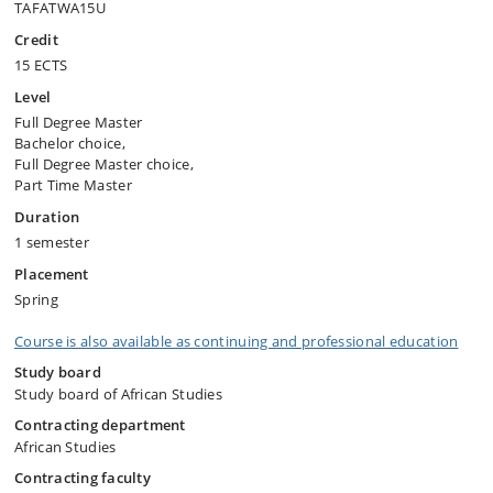
TAFATWA15U
Credit
15 ECTS
Level
Full Degree Master
Bachelor choice,
Full Degree Master choice,
Part Time Master
Duration
1 semester
Placement
Spring
Course is also available as continuing and professional education
Study board
Study board of African Studies
Contracting department
African Studies
Contracting faculty