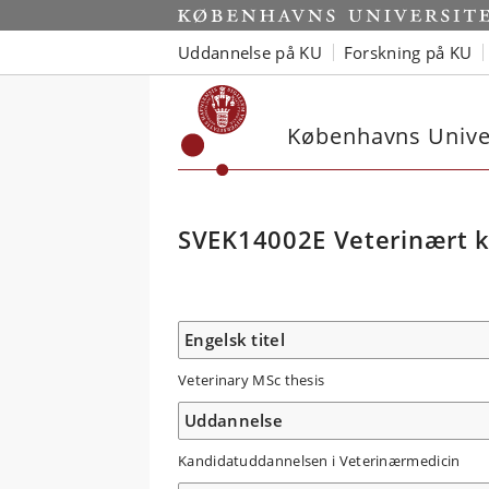
Uddannelse på KU
Forskning på KU
Københavns Univer
SVEK14002E Veterinært k
Engelsk titel
Veterinary MSc thesis
Uddannelse
Kandidatuddannelsen i Veterinærmedicin