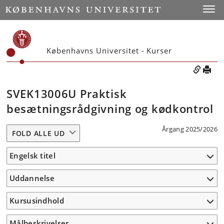
Toggle
Københavns Universitet - Kurser
SVEK13006U Praktisk
besætningsrådgivning og kødkontrol
Årgang 2025/2026
FOLD ALLE UD
Engelsk titel
Uddannelse
Kursusindhold
Målbeskrivelser