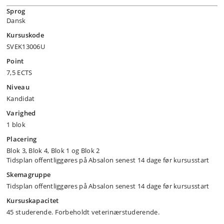
Sprog
Dansk
Kursuskode
SVEK13006U
Point
7,5 ECTS
Niveau
Kandidat
Varighed
1 blok
Placering
Blok 3, Blok 4, Blok 1 og Blok 2
Tidsplan offentliggøres på Absalon senest 14 dage før kursusstart
Skemagruppe
Tidsplan offentliggøres på Absalon senest 14 dage før kursusstart
Kursuskapacitet
45 studerende. Forbeholdt veterinærstuderende.