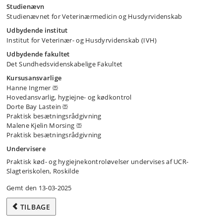
Studienævn
Studienævnet for Veterinærmedicin og Husdyrvidenskab
Udbydende institut
Institut for Veterinær- og Husdyrvidenskab (IVH)
Udbydende fakultet
Det Sundhedsvidenskabelige Fakultet
Kursusansvarlige
Hanne Ingmer
Hovedansvarlig, hygiejne- og kødkontrol
Dorte Bay Lastein
Praktisk besætningsrådgivning
Malene Kjelin Morsing
Praktisk besætningsrådgivning
Undervisere
Praktisk kød- og hygiejnekontroløvelser undervises af UCR-
Slagteriskolen, Roskilde
Gemt den 13-03-2025
TILBAGE