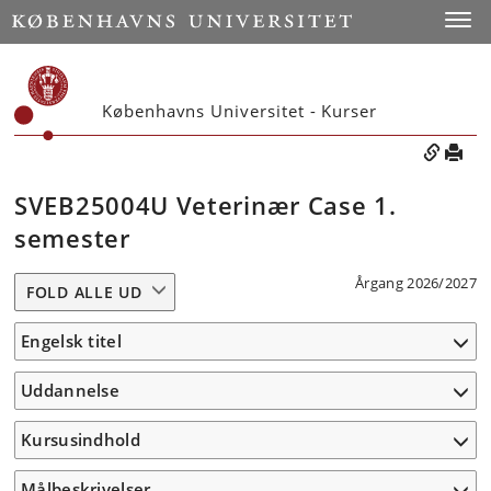
Toggle
Københavns Universitet - Kurser
SVEB25004U Veterinær Case 1.
semester
Årgang 2026/2027
FOLD ALLE UD
Engelsk titel
Uddannelse
Kursusindhold
Målbeskrivelser