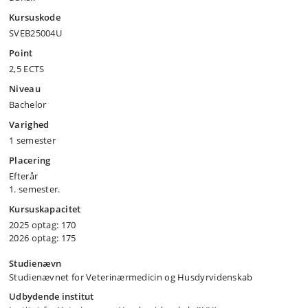
Kursuskode
SVEB25004U
Point
2,5 ECTS
Niveau
Bachelor
Varighed
1 semester
Placering
Efterår
1. semester.
Kursuskapacitet
2025 optag: 170
2026 optag: 175
Studienævn
Studienævnet for Veterinærmedicin og Husdyrvidenskab
Udbydende institut