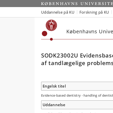
Uddannelse på KU
Forskning på KU
Københavns Univer
SODK23002U Evidensbaser
af tandlægelige problemst
Engelsk titel
Evidence-based dentistry - handling of dentis
Uddannelse