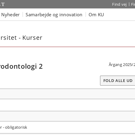
Find vej
F
Nyheder
Samarbejde og innovation
Om KU
sitet - Kurser
odontologi 2
Årgang 2025/
FOLD ALLE UD
 - obligatorisk