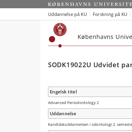
Uddannelse på KU
Forskning på KU
Københavns Univer
SODK19022U Udvidet par
Engelsk titel
Advanced Periodontology 2
Uddannelse
Kandidatuddannelsen i odontologi 2. semester