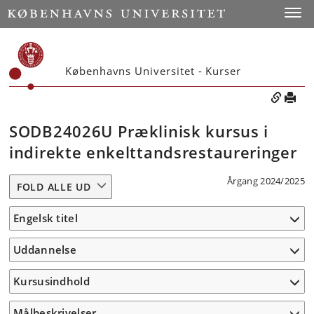
Toggle
Københavns Universitet - Kurser
SODB24026U Præklinisk kursus i
indirekte enkelttandsrestaureringer
Årgang 2024/2025
FOLD ALLE UD
Engelsk titel
Uddannelse
Kursusindhold
Målbeskrivelser