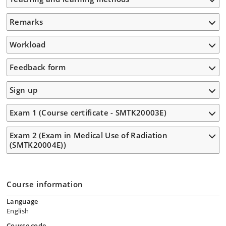
Remarks
Workload
Feedback form
Sign up
Exam 1 (Course certificate - SMTK20003E)
Exam 2 (Exam in Medical Use of Radiation
(SMTK20004E))
Course information
Language
English
Course code