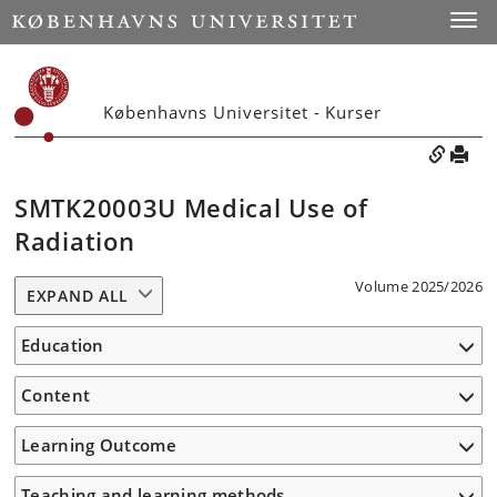
Toggle
Københavns Universitet - Kurser
SMTK20003U Medical Use of
Radiation
Volume 2025/2026
EXPAND ALL
Education
Content
Learning Outcome
Teaching and learning methods