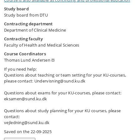
Course is also available as continuing and professional education
Study board
Study board from DTU
Contracting department
Department of Clinical Medicine
Contracting faculty
Faculty of Health and Medical Sciences
Course Coordinators
Thomas Lund Andersen
If you need help:
Questions about teaching or team setting for your KU-courses,
please contact: Undervisning@sund.ku.dk
Questions about exams for your KU-courses, please contact:
eksamen@sund.ku.dk
Questions about study planning for your KU courses, please
contact:
vejledning@sund.ku.dk
Saved on the 22-09-2025