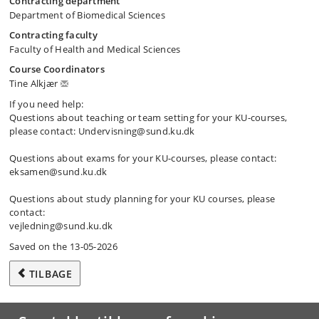
Contracting department
Department of Biomedical Sciences
Contracting faculty
Faculty of Health and Medical Sciences
Course Coordinators
Tine Alkjær
If you need help:
Questions about teaching or team setting for your KU-courses,
please contact: Undervisning@sund.ku.dk
Questions about exams for your KU-courses, please contact:
eksamen@sund.ku.dk
Questions about study planning for your KU courses, please
contact:
vejledning@sund.ku.dk
Saved on the 13-05-2026
TILBAGE