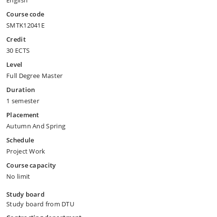
English
Course code
SMTK12041E
Credit
30 ECTS
Level
Full Degree Master
Duration
1 semester
Placement
Autumn And Spring
Schedule
Project Work
Course capacity
No limit
Study board
Study board from DTU