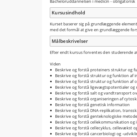
Bacheloruddannelsen i medicin - obligatorisk
Kursusindhold
Kurset baserer sig på grundlæggende elementer
med det formål at give en grundlæggende forstå
Målbeskrivelser
Efter endt kursus forventes den studerende a
Viden
Beskrive og forstå proteiners struktur og f
Beskrive og forstå struktur og funktion af
Beskrive og forstå struktur og funktion af
Beskrive og forstå ligevægtspotentialer o
Beskrive og forstå salt og vandtransport 
Beskrive og forstå organiseringen af cytosk
Beskrive og forstå genetisk information
Beskrive og forstå DNA-replikation, transsk
Beskrive og forstå genteknologiske metod
Beskrive og forstå cellekommunikation og i
Beskrive og forstå cellecyklus, cellevækst o
Beskrive og forstå cancerbiologi og -udvikl