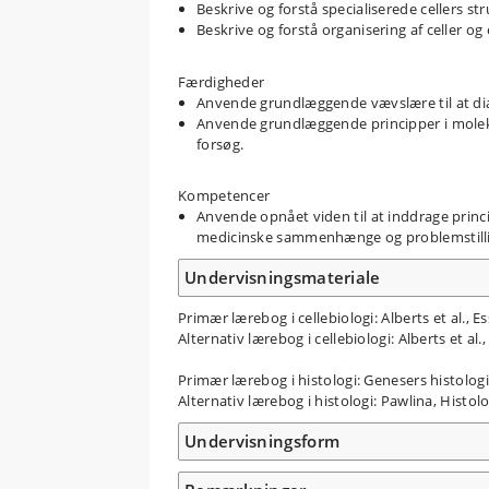
Beskrive og forstå specialiserede cellers st
Beskrive og forstå organisering af celler og
Færdigheder
Anvende grundlæggende vævslære til at diag
Anvende grundlæggende principper i moleky
forsøg.
Kompetencer
Anvende opnået viden til at inddrage princi
medicinske sammenhænge og problemstillin
Undervisningsmateriale
Primær lærebog i cellebiologi: Alberts et al., Es
Alternativ lærebog i cellebiologi: Alberts et al.
Primær lærebog i histologi: Genesers histologi
Alternativ lærebog i histologi: Pawlina, Histol
Undervisningsform