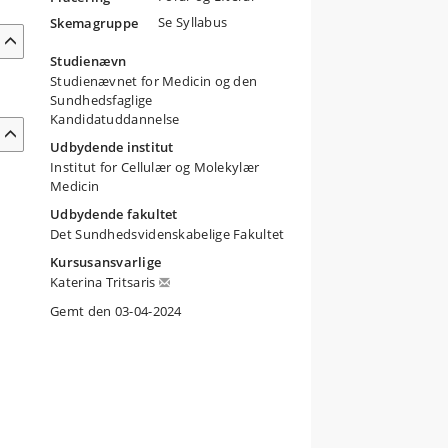
Se Syllabus
Skemagruppe
Studienævn
Studienævnet for Medicin og den
Sundhedsfaglige
Kandidatuddannelse
Udbydende institut
Institut for Cellulær og Molekylær
Medicin
Udbydende fakultet
Det Sundhedsvidenskabelige Fakultet
Kursusansvarlige
Katerina Tritsaris
Gemt den 03-04-2024