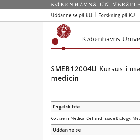
Uddannelse på KU
Forskning på KU
Københavns Univer
SMEB12004U Kursus i medi
medicin
Engelsk titel
Course in Medical Cell and Tissue Biology, Me
Uddannelse