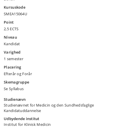
Kursuskode
SMEA15064U
Point
2,5 ECTS
Niveau
Kandidat
Varighed
1 semester
Placering
Efterår og Forår
Skemagruppe
Se Syllabus
Studienævn
Studienævnet for Medicin og den Sundhedsfaglige
Kandidatuddannelse
Udbydende institut
Institut for Klinisk Medicin