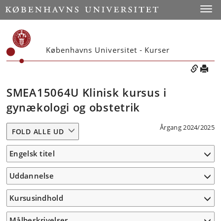
Toggle
Københavns Universitet - Kurser
SMEA15064U Klinisk kursus i
gynækologi og obstetrik
Årgang 2024/2025
FOLD ALLE UD
Engelsk titel
Uddannelse
Kursusindhold
Målbeskrivelser