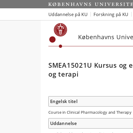
Uddannelse på KU
Forskning på KU
Københavns Univer
SMEA15021U Kursus og ek
og terapi
Engelsk titel
Course in Clinical Pharmacology and Therapy
Uddannelse