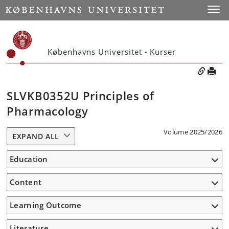
Toggle
Københavns Universitet - Kurser
SLVKB0352U Principles of
Pharmacology
Volume 2025/2026
EXPAND ALL
Education
Content
Learning Outcome
Literature