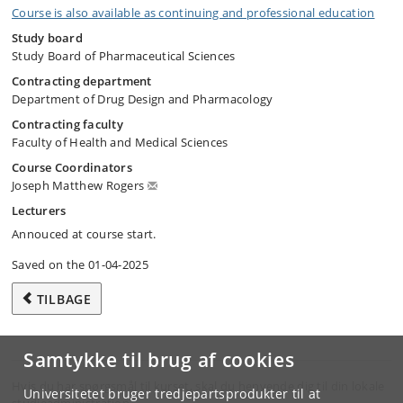
Course is also available as continuing and professional education
Study board
Study Board of Pharmaceutical Sciences
Contracting department
Department of Drug Design and Pharmacology
Contracting faculty
Faculty of Health and Medical Sciences
Course Coordinators
Joseph Matthew Rogers
Lecturers
Annouced at course start.
Saved on the 01-04-2025
TILBAGE
Samtykke til brug af cookies
Hvis du har spørgsmål til kurset, skal du henvende dig til din lokale
Universitetet bruger tredjepartsprodukter til at