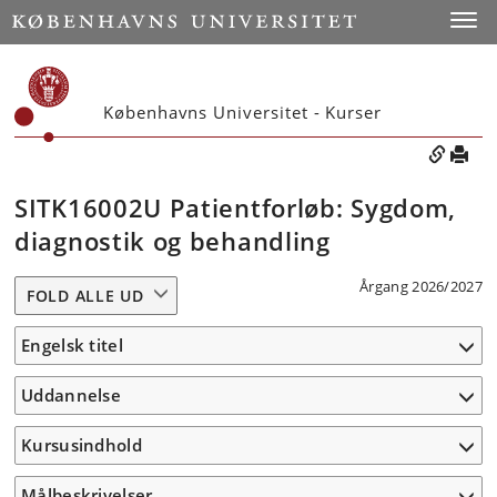
Toggle
Københavns Universitet - Kurser
SITK16002U Patientforløb: Sygdom,
diagnostik og behandling
Årgang 2026/2027
FOLD ALLE UD
Engelsk titel
Uddannelse
Kursusindhold
Målbeskrivelser