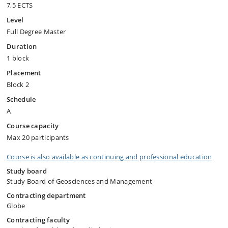
7,5 ECTS
Level
Full Degree Master
Duration
1 block
Placement
Block 2
Schedule
A
Course capacity
Max 20 participants
Course is also available as continuing and professional education
Study board
Study Board of Geosciences and Management
Contracting department
Globe
Contracting faculty