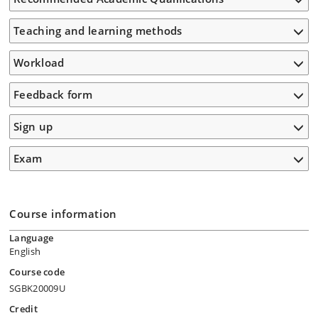
Teaching and learning methods
Workload
Feedback form
Sign up
Exam
Course information
Language
English
Course code
SGBK20009U
Credit