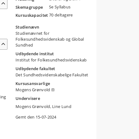
Se Syllabus
Skemagruppe
70 deltagere
Kursuskapacitet
Studienævn
Studienævnet for
Folkesundhedsvidenskab og Global
Sundhed
Udbydende institut
Institut for Folkesundhedsvidenskab
Udbydende fakultet
Det Sundhedsvidenskabelige Fakultet
Kursusansvarlige
Mogens Grønvold
ing
Undervisere
Mogens Grønvold, Line Lund
Gemt den 15-07-2024