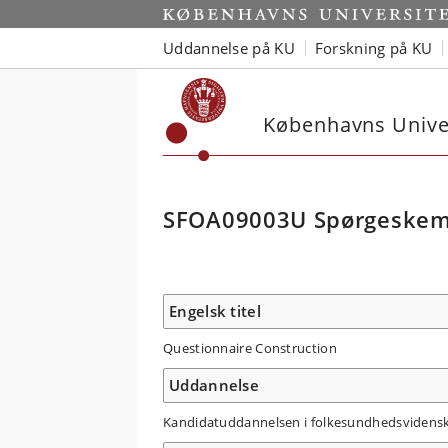
Uddannelse på KU
Forskning på KU
Københavns Univer
SFOA09003U Spørgeskem
Engelsk titel
Questionnaire Construction
Uddannelse
Kandidatuddannelsen i folkesundhedsvidenska