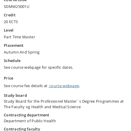
SDMM25001U
Credit
20 ECTS
Level
Part Time Master
Placement
Autumn And Spring
Schedule
See course webpage for specific dates.
Price
See course fee details at
course webpage
.
Study board
Study Board for the Professionel Master´s Degree Programmes at
The Faculty og Health and Medical Science
Contracting department
Department of Public Health
Contracting faculty